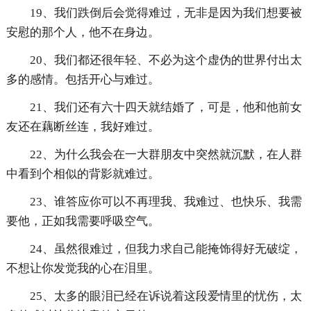
19、我们跌倒后会觉得难过，无非是因为我们想要被
安慰的那个人，他不在身边。
20、我们都还很年轻、不必为这个虚伪的世界付出太
多的感情。包括开心与难过。
21、我们还有六十四天就结婚了，可是，他和他前女
友还在藕断丝连，我好难过。
22、为什么我会在一大群朋友中突然就沉默，在人群
中看到个相似的背影就难过。
23、谁答应你可以不再理我、我难过、也快乐、我需
要他，正如我需要呼吸空气。
24、虽然很难过，但我力求自己能掩饰得好无破绽，
不想让你发觉我的心在泪里。
25、太多的眼泪已经在诉说着这段爱情里的忧伤，太