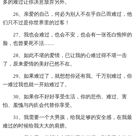
多的难过让你决意放弃另外。
26、亲爱的自己，何必为别人不在乎自己而难过，他
们只不过是你世界里的过客！
27、我也会难过，也会不安，也会有一张苍白憔悴的
脸，也曾要死不活……
28、如此不堪的爱情，已让我的心难过得不堪一击
了，原来爱情的美好已然不在。
29、如果难过了，就想想你还有我。千万别难过，你
一难过我也就一开始难过了。
30、如果你不好好享受生活，你的悲伤、难过、害
怕、羞愧与内疚会代替你享受。
31、我需要一个大男孩，给我足够的安全感，在我最
难过的时候给我大大的肩膀。