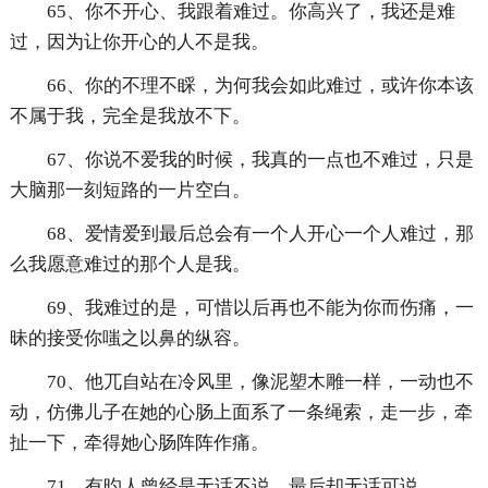
65、你不开心、我跟着难过。你高兴了，我还是难
过，因为让你开心的人不是我。
66、你的不理不睬，为何我会如此难过，或许你本该
不属于我，完全是我放不下。
67、你说不爱我的时候，我真的一点也不难过，只是
大脑那一刻短路的一片空白。
68、爱情爱到最后总会有一个人开心一个人难过，那
么我愿意难过的那个人是我。
69、我难过的是，可惜以后再也不能为你而伤痛，一
昧的接受你嗤之以鼻的纵容。
70、他兀自站在冷风里，像泥塑木雕一样，一动也不
动，仿佛儿子在她的心肠上面系了一条绳索，走一步，牵
扯一下，牵得她心肠阵阵作痛。
71、有旳人曾经是无话不说，最后却无话可说。