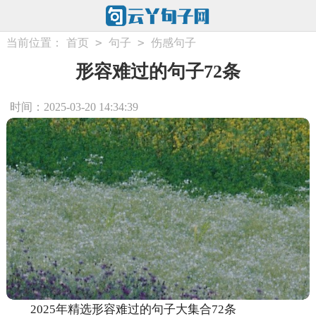
>
>
当前位置：
首页
句子
伤感句子
形容难过的句子72条
时间：2025-03-20 14:34:39
2025年精选形容难过的句子大集合72条