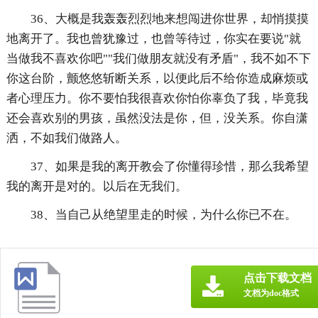
36、大概是我轰轰烈烈地来想闯进你世界，却悄摸摸
地离开了。我也曾犹豫过，也曾等待过，你实在要说"就
当做我不喜欢你吧""我们做朋友就没有矛盾"，我不如不下
你这台阶，颤悠悠斩断关系，以便此后不给你造成麻烦或
者心理压力。你不要怕我很喜欢你怕你辜负了我，毕竟我
还会喜欢别的男孩，虽然没法是你，但，没关系。你自潇
洒，不如我们做路人。
37、如果是我的离开教会了你懂得珍惜，那么我希望
我的离开是对的。以后在无我们。
38、当自己从绝望里走的时候，为什么你已不在。
点击下载文档
文档为doc格式