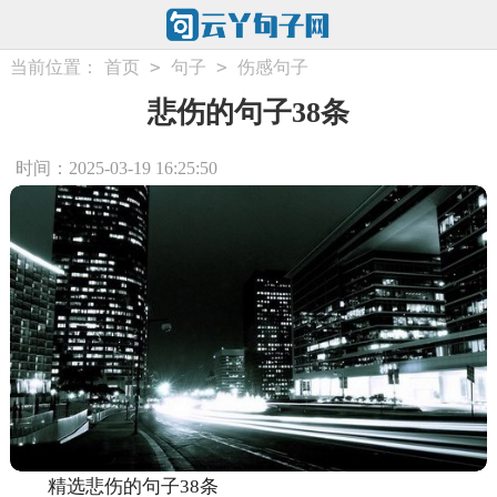
>
>
当前位置：
首页
句子
伤感句子
悲伤的句子38条
时间：2025-03-19 16:25:50
精选悲伤的句子38条