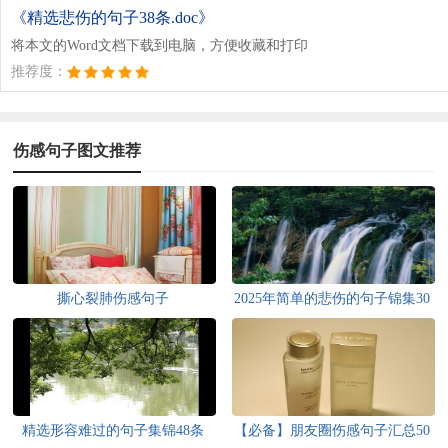
《精选悲伤的句子38条.doc》
将本文的Word文档下载到电脑，方便收藏和打印
推荐度：
伤感句子图文推荐
撕心裂肺伤感句子
2025年简单的悲伤的句子锦集30
条
精选形容难过的句子集锦48条
【必备】朋友圈伤感句子汇总50