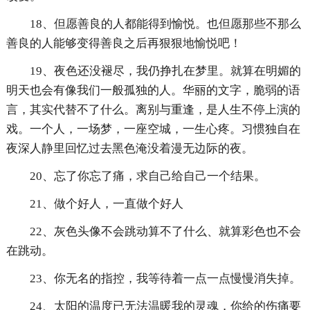
18、但愿善良的人都能得到愉悦。也但愿那些不那么
善良的人能够变得善良之后再狠狠地愉悦吧！
19、夜色还没褪尽，我仍挣扎在梦里。就算在明媚的
明天也会有像我们一般孤独的人。华丽的文字，脆弱的语
言，其实代替不了什么。离别与重逢，是人生不停上演的
戏。一个人，一场梦，一座空城，一生心疼。习惯独自在
夜深人静里回忆过去黑色淹没着漫无边际的夜。
20、忘了你忘了痛，求自己给自己一个结果。
21、做个好人，一直做个好人
22、灰色头像不会跳动算不了什么、就算彩色也不会
在跳动。
23、你无名的指控，我等待着一点一点慢慢消失掉。
24、太阳的温度已无法温暖我的灵魂，你给的伤痛要