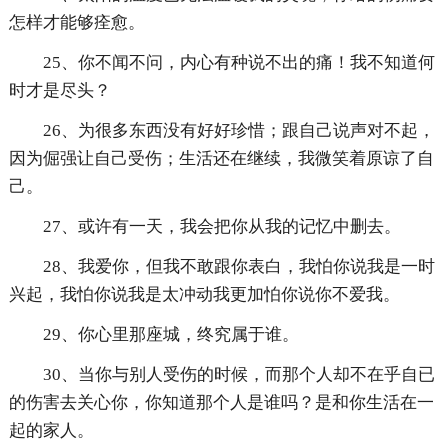
怎样才能够痊愈。
25、你不闻不问，内心有种说不出的痛！我不知道何
时才是尽头？
26、为很多东西没有好好珍惜；跟自己说声对不起，
因为倔强让自己受伤；生活还在继续，我微笑着原谅了自
己。
27、或许有一天，我会把你从我的记忆中删去。
28、我爱你，但我不敢跟你表白，我怕你说我是一时
兴起，我怕你说我是太冲动我更加怕你说你不爱我。
29、你心里那座城，终究属于谁。
30、当你与别人受伤的时候，而那个人却不在乎自已
的伤害去关心你，你知道那个人是谁吗？是和你生活在一
起的家人。