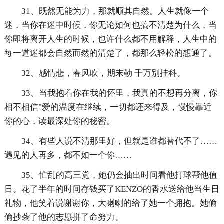
31、既然无能为力，那就顺其自然。人生就像一个
迷，当你在迷中时候，你无论如何也搞不清楚为什么，当
你即将离开人生的时候，也许什么都不用解释，人生中的
每一道迷都会自然而然的清楚了，都那么轻松的想通了。
32、感情悲，春风吹，期末勒 千万别挂科。
33、当我抱着你在我的怀里，我真的不想再分离，你
相不相信"爱的温度在继续，一切都还来得及，慢慢靠近
你的心，读最深处你的秘密。
34、有些人说不清那里好，但就是谁都替代不了……
遇见的人再多，都不如一个你……
35、忙乱的高三党，她仍会抽出时间看他打球帮他值
日。花了半年的时间存钱买了KENZO的香水送给他当生日
礼物，他笑着说谢谢你，大喇喇的给了她一个拥抱。她偷
偷抄袭了他的志愿拼了命努力。