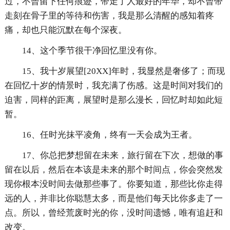
过，不曾留下任何痕迹，带走了人最好的年华，却不曾带
走刻在骨子里的等待和伤害，我是那么清醒的感知着疼
痛，却也只能沉默在每个深夜。
14、这个季节很干净回忆里没有你。
15、我十岁展望[20XX]年时，我显然是奢侈了；而现
在回忆十岁的情景时，我充满了伤感。这是时间对我们的
迫害，同样的距离，展望时是那么漫长，回忆时却如此短
暂。
16、任时光抹平凌角，终有一天会成为王者。
17、你总把梦想留在未来，旅行留在下次，想做的事
留在以后，然后在本该是未来的那个时间点，你会突然发
现你根本没时间去做那些事了。你要知道，那些比你走得
远的人，并非比你聪慧太多，而是他们每天比你多走了一
点。所以，曾经荒废时光的你，没时间遗憾，唯有追赶和
改变。